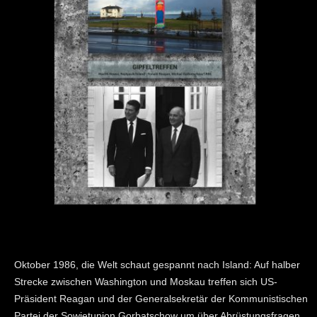
Oktober 1986, die Welt schaut gespannt nach Island: Auf halber
Strecke zwischen Washington und Moskau treffen sich US-
Präsident Reagan und der Generalsekretär der Kommunistischen
Partei der Sowjetunion Gorbatschow um über Abrüstungsfragen