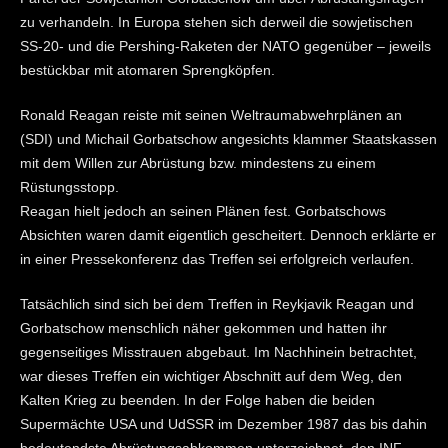
zu verhandeln. In Europa stehen sich derweil die sowjetischen
SS-20- und die Pershing-Raketen der NATO gegenüber – jeweils
bestückbar mit atomaren Sprengköpfen.
Ronald Reagan reiste mit seinen Weltraumabwehrplänen an
(SDI) und Michail Gorbatschow angesichts klammer Staatskassen
mit dem Willen zur Abrüstung bzw. mindestens zu einem
Rüstungsstopp.
Reagan hielt jedoch an seinen Plänen fest. Gorbatschows
Absichten waren damit eigentlich gescheitert. Dennoch erklärte er
in einer Pressekonferenz das Treffen sei erfolgreich verlaufen.
Tatsächlich sind sich bei dem Treffen in Reykjavik Reagan und
Gorbatschow menschlich näher gekommen und hatten ihr
gegenseitiges Misstrauen abgebaut. Im Nachhinein betrachtet,
war dieses Treffen ein wichtiger Abschnitt auf dem Weg, den
Kalten Krieg zu beenden. In der Folge haben die beiden
Supermächte USA und UdSSR im Dezember 1987 das bis dahin
bedeutendste Abrüstungsabkommen unterzeichnet, den INF-